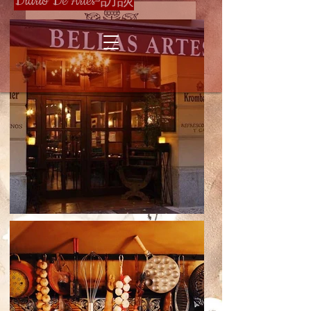
Diario De Artes-訪談